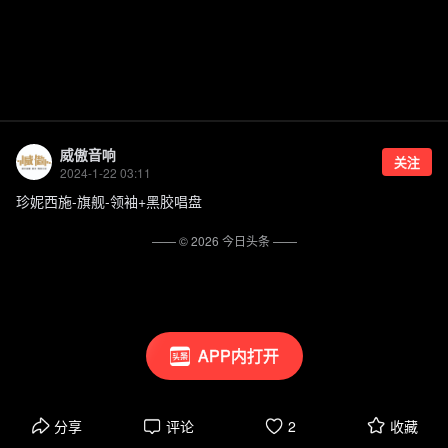
威傲音响
关注
2024-1-22 03:11
珍妮西施-旗舰-领袖+黑胶唱盘
—— ©
2026
今日头条
——
APP内打开
分享
评论
2
收藏