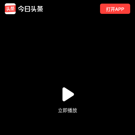
打开APP
2
点赞