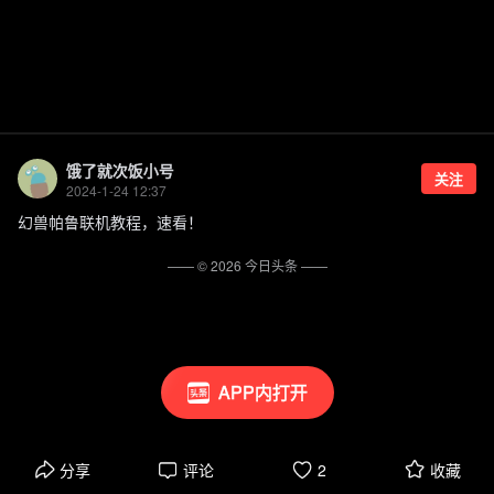
饿了就次饭小号
关注
2024-1-24 12:37
幻兽帕鲁联机教程，速看！
—— ©
2026
今日头条
——
APP内打开
分享
评论
2
收藏