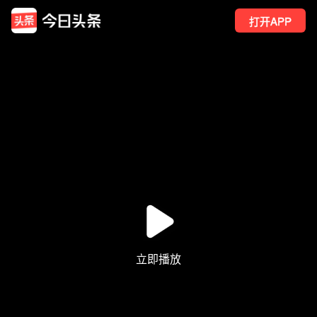
打开APP
2
点赞