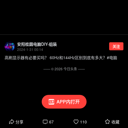
安阳桂圆电脑DIY-组装
关注
2024-1-31 00:14
高刷显示器有必要买吗？ 60Hz和144Hz区别到底有多大？#电脑
—— ©
2026
今日头条
——
APP内打开
分享
67
110
收藏