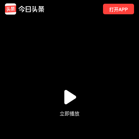
打开APP
110
点赞
2
转发