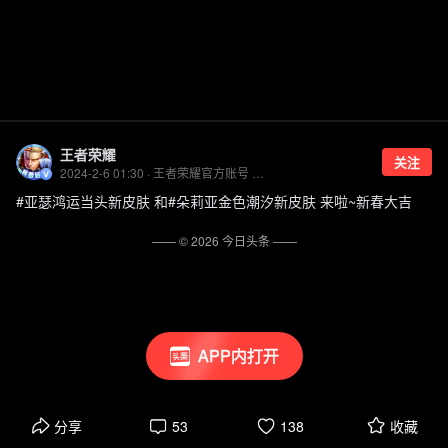
王者荣耀
关注
2024-2-6 01:30 · 王者荣耀官方账号 优质游戏领域创作者
#亚瑟鸿运当头新皮肤 和#朵莉亚金色潮汐新皮肤 来啦~新春大吉
—— ©
2026
今日头条
——
APP内打开
分享
53
138
收藏