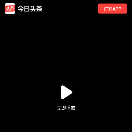
打开APP
138
点赞