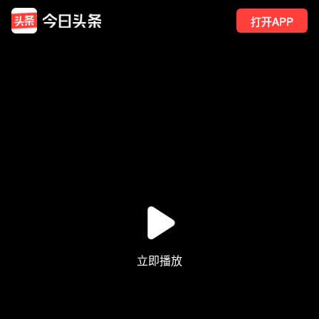
打开APP
75
点赞
4
转发