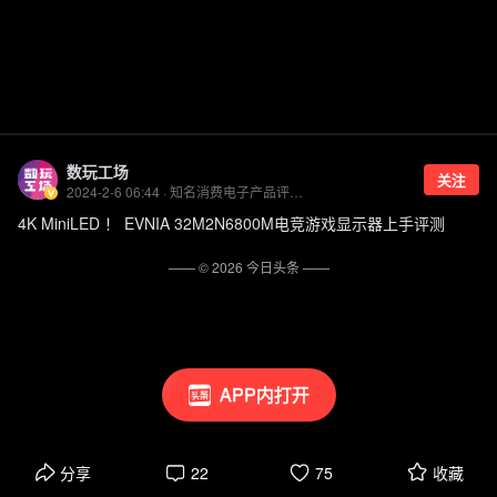
数玩工场
关注
2024-2-6 06:44 · 知名消费电子产品评测人
4K MiniLED ！ EVNIA 32M2N6800M电竞游戏显示器上手评测
—— ©
2026
今日头条
——
APP内打开
分享
22
75
收藏