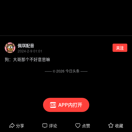
佩琪配音
关注
2024-2-9 01:01
狗：大哥那个不好意思嘛
—— ©
2026
今日头条
——
APP内打开
分享
评论
点赞
收藏