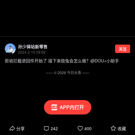
孙少驿站新零售
关注
2024-2-15 09:58
拒收拦截退回件开始了 接下来极兔会怎么做？@DOU+小助手
—— ©
2026
今日头条
——
APP内打开
分享
242
400
收藏