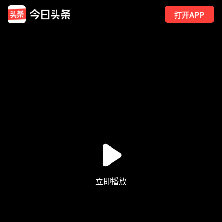
打开APP
400
点赞
24
转发