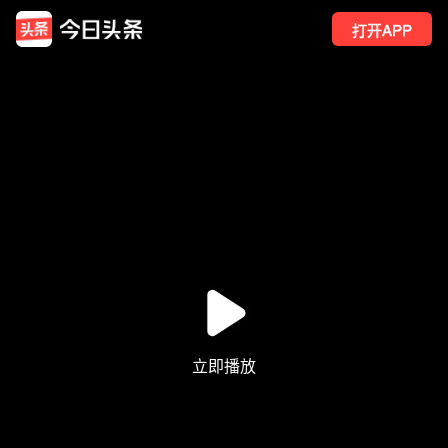
打开APP
3
点赞