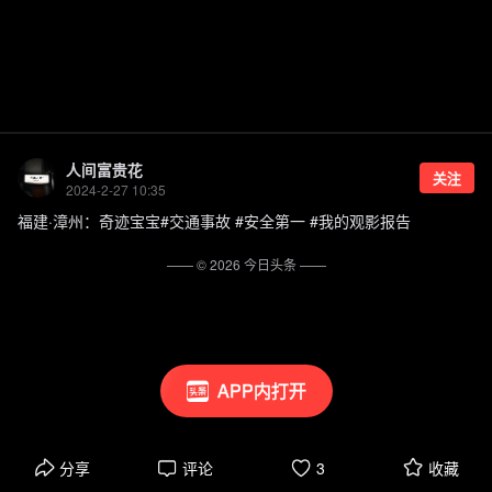
人间富贵花
关注
2024-2-27 10:35
福建·漳州：奇迹宝宝#交通事故 #安全第一 #我的观影报告
—— ©
2026
今日头条
——
APP内打开
分享
评论
3
收藏