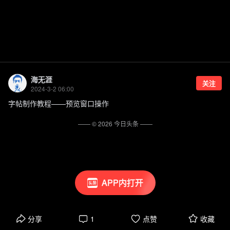
海无涯
关注
2024-3-2 06:00
字帖制作教程——预览窗口操作
—— ©
2026
今日头条
——
APP内打开
分享
1
点赞
收藏