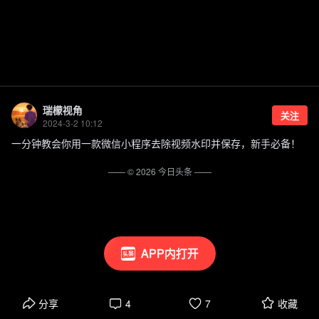
瑞檬视角
关注
2024-3-2 10:12
一分钟教会你用一款微信小程序去除视频水印并保存，新手必备！
—— ©
2026
今日头条
——
APP内打开
分享
4
7
收藏