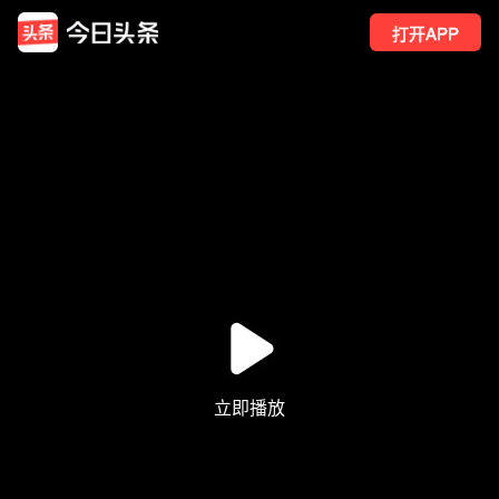
打开APP
7
点赞