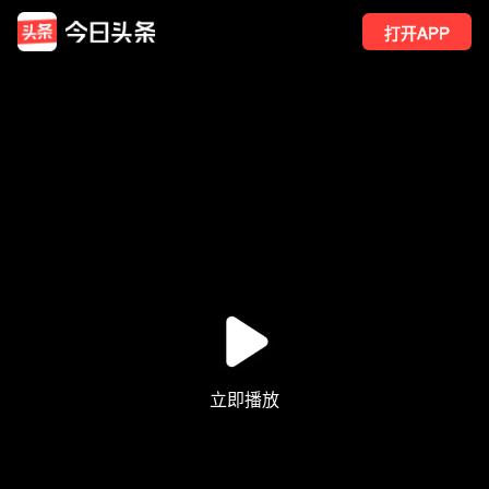
打开APP
156
点赞