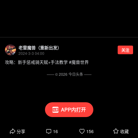
老雷魔兽（重新出发）
关注
2024-3-3 04:00
攻略：新手惩戒骑天赋+手法教学 #魔兽世界
—— ©
2026
今日头条
——
APP内打开
分享
16
156
收藏