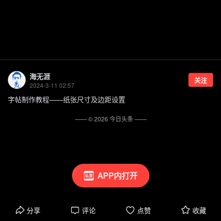
海无涯
关注
2024-3-11 02:57
字帖制作教程——纸张尺寸及边距设置
—— ©
2026
今日头条
——
APP内打开
分享
评论
点赞
收藏