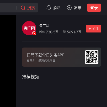
搜索
消息
发布
登录
央广网
关注
粉丝
赞
730.5
5691.7
万
万
扫码下载今日头条APP
看最新、最热资讯内容
推荐视频