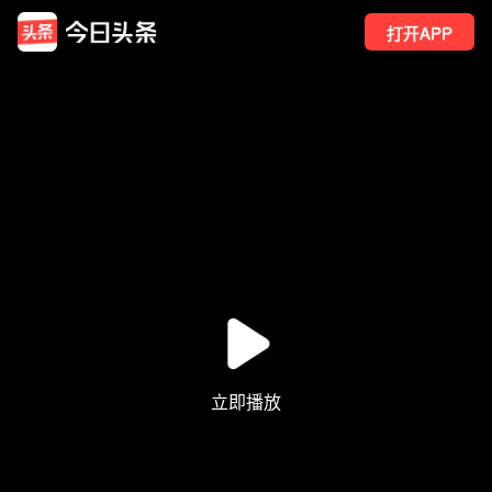
打开APP
44
点赞
4
转发