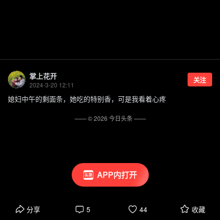
掌上花开
关注
2024-3-20 12:11
媳妇中午的剩面条，她吃的特别香，可是我看着心疼
—— ©
2026
今日头条
——
APP内打开
分享
5
44
收藏