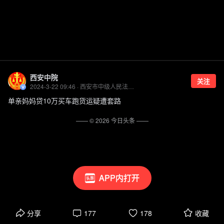
西安中院
关注
2024-3-22 09:46 · 西安市中级人民法院官方账号
单亲妈妈贷10万买车跑货运疑遭套路
—— ©
2026
今日头条
——
APP内打开
分享
177
178
收藏