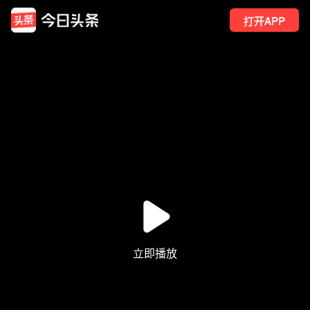
打开APP
178
点赞
26
转发