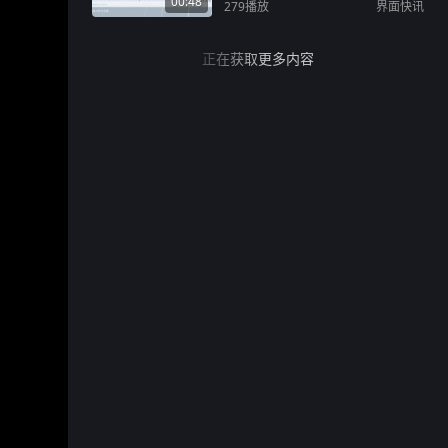
00:48
279
播放
界面快讯
正在获取更多内容