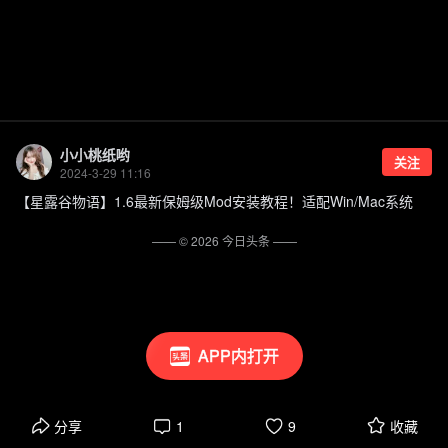
小小桃纸哟
关注
2024-3-29 11:16
【星露谷物语】1.6最新保姆级Mod安装教程！适配Win/Mac系统
—— ©
2026
今日头条
——
APP内打开
分享
1
9
收藏