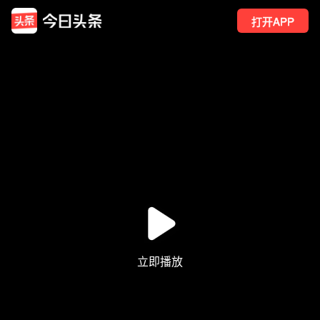
打开APP
9
点赞