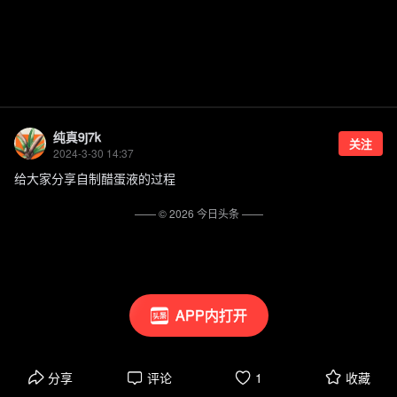
纯真9j7k
关注
2024-3-30 14:37
给大家分享自制醋蛋液的过程
—— ©
2026
今日头条
——
APP内打开
分享
评论
1
收藏