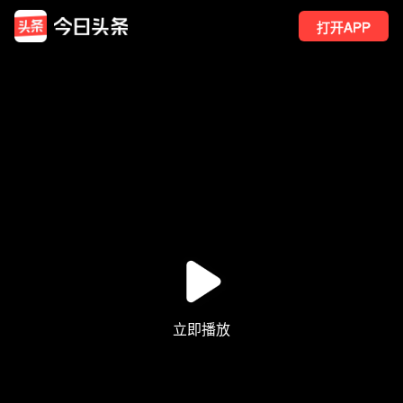
打开APP
1
点赞