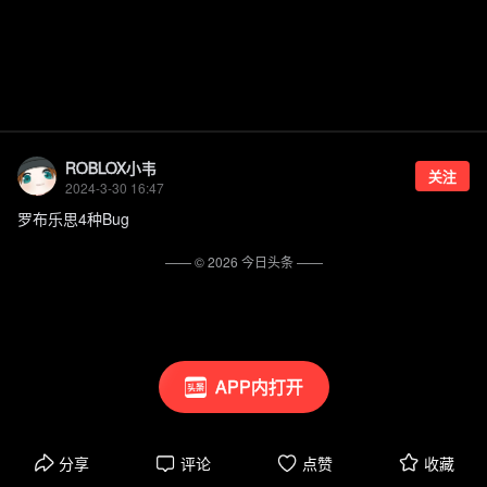
ROBLOX小韦
关注
2024-3-30 16:47
罗布乐思4种Bug
—— ©
2026
今日头条
——
APP内打开
分享
评论
点赞
收藏