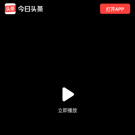
打开APP
12
点赞