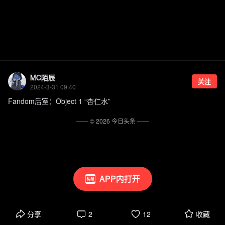
MC陌辰
关注
2024-3-31 09:40
Fandom后室：Object 1 “杏仁水”
—— ©
2026
今日头条
——
APP内打开
分享
2
12
收藏