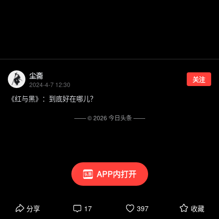
尘斋
关注
2024-4-7 12:30
《红与黑》：到底好在哪儿？
—— ©
2026
今日头条
——
APP内打开
分享
17
397
收藏