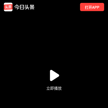
打开APP
397
点赞
4
转发