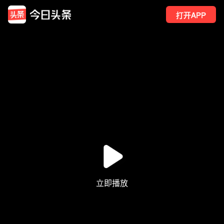
打开APP
1
点赞