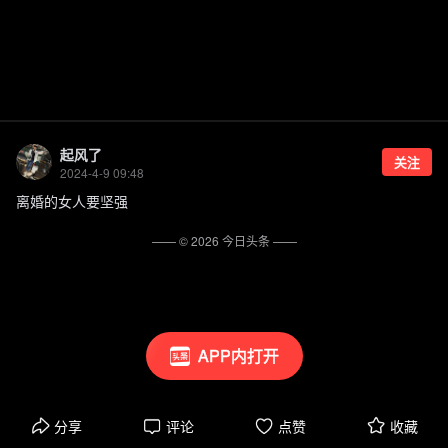
起风了
关注
2024-4-9 09:48
离婚的女人要坚强
—— ©
2026
今日头条
——
APP内打开
分享
评论
点赞
收藏