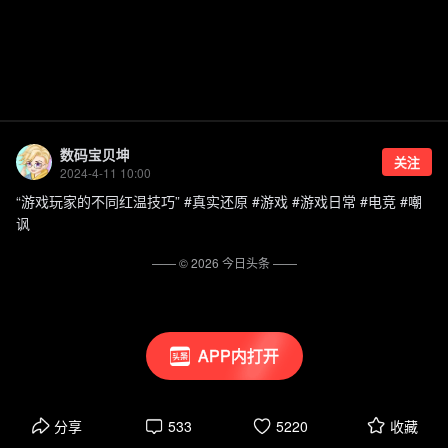
数码宝贝坤
关注
2024-4-11 10:00
“游戏玩家的不同红温技巧” #真实还原 #游戏 #游戏日常 #电竞 #嘲
讽
—— ©
2026
今日头条
——
APP内打开
分享
533
5220
收藏