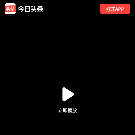
打开APP
5220
点赞