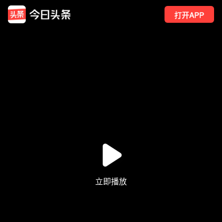
打开APP
2
点赞