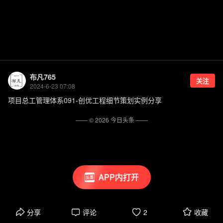
布凡765
关注
2024-6-23 07:08
项目总工管理体系091-创优工程细节策划实例分享
—— ©
2026
今日头条
——
APP内打开
分享
评论
2
收藏