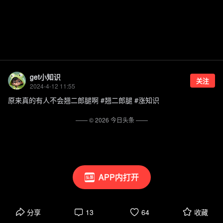
get小知识
关注
2024-4-12 11:55
原来真的有人不会翘二郎腿啊 #翘二郎腿 #涨知识
—— ©
2026
今日头条
——
APP内打开
分享
13
64
收藏