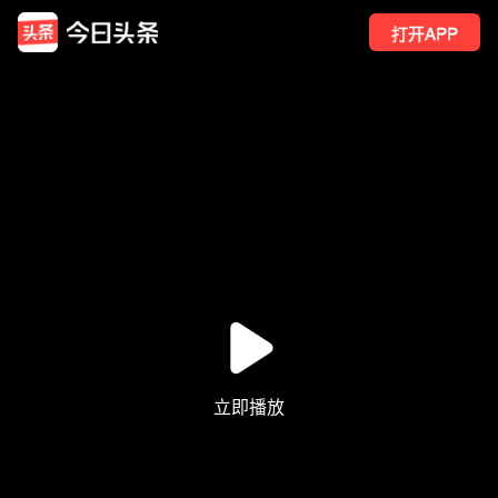
打开APP
64
点赞