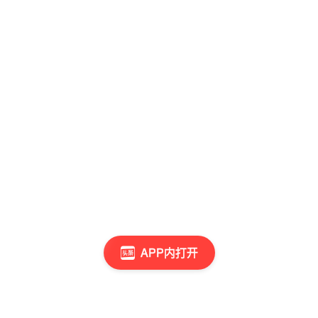
APP内打开