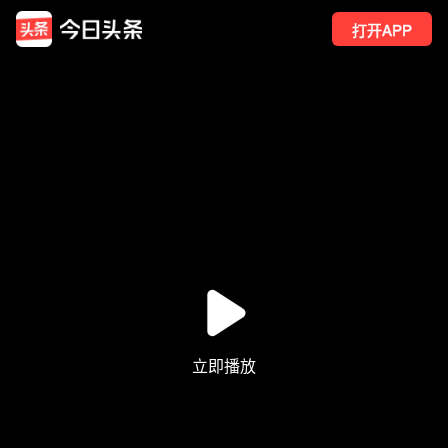
打开APP
13
点赞
11
转发