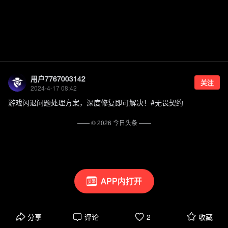
用户7767003142
关注
2024-4-17 08:42
游戏闪退问题处理方案，深度修复即可解决！#无畏契约
—— ©
2026
今日头条
——
APP内打开
分享
评论
2
收藏