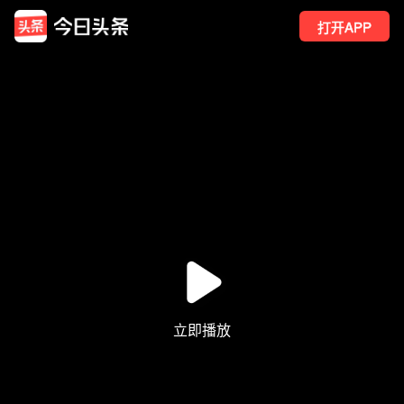
打开APP
2
点赞