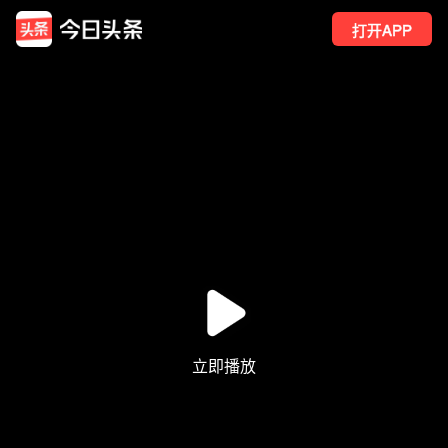
打开APP
33
点赞