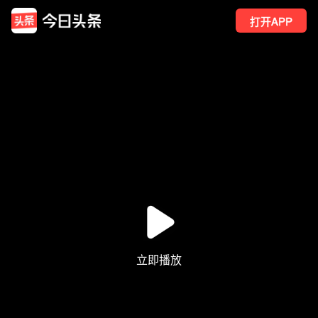
打开APP
61
点赞
1
转发