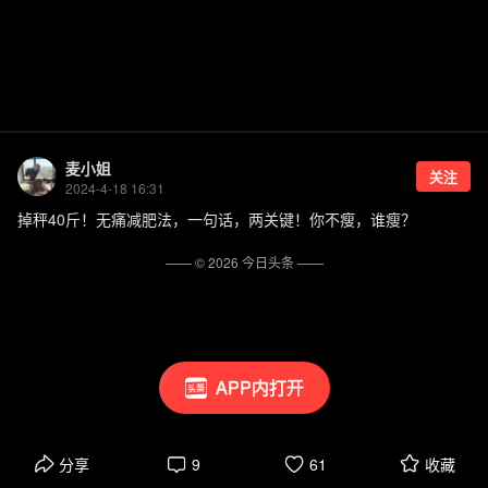
麦小姐
关注
2024-4-18 16:31
掉秤40斤！无痛减肥法，一句话，两关键！你不瘦，谁瘦？
—— ©
2026
今日头条
——
APP内打开
分享
9
61
收藏