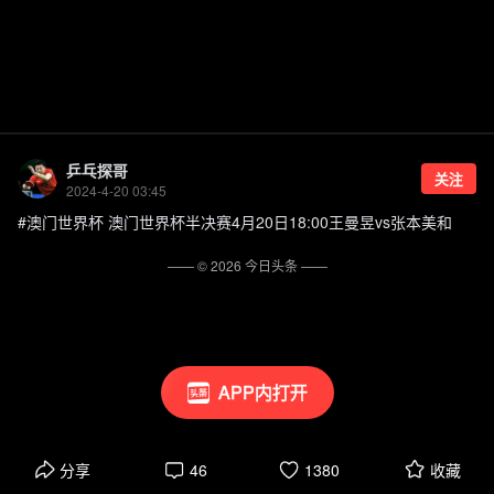
乒乓探哥
关注
2024-4-20 03:45
#澳门世界杯 澳门世界杯半决赛4月20日18:00王曼昱vs张本美和
—— ©
2026
今日头条
——
APP内打开
分享
46
1380
收藏