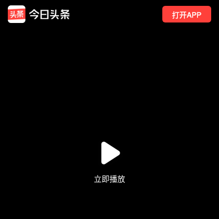
打开APP
1380
点赞