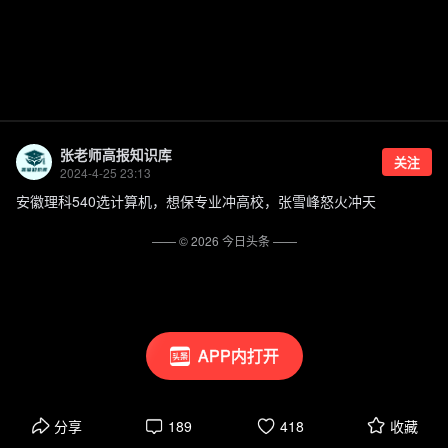
张老师高报知识库
关注
2024-4-25 23:13
安徽理科540选计算机，想保专业冲高校，张雪峰怒火冲天
—— ©
2026
今日头条
——
APP内打开
分享
189
418
收藏