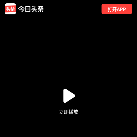
打开APP
418
点赞
12
转发