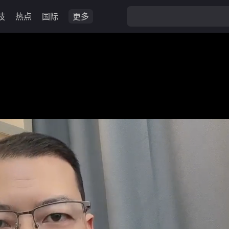
技
热点
国际
更多