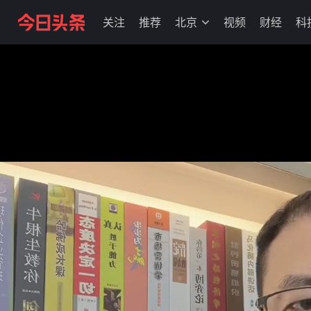
关注
推荐
北京
视频
财经
科