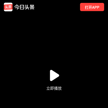
打开APP
25
点赞