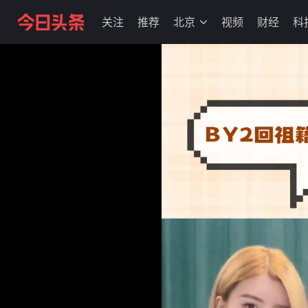
关注
推荐
北京
视频
财经
科