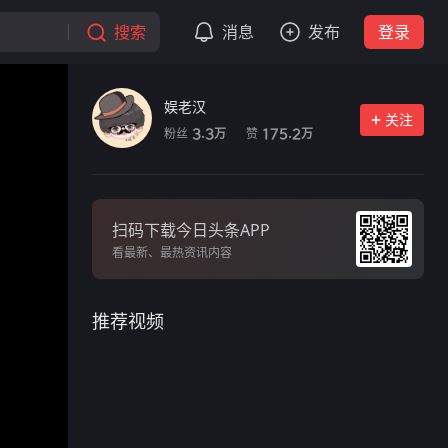
搜索
消息
发布
登录
娱老汉
关注
粉丝
赞
3.3
175.2
万
万
扫码下载今日头条APP
看最新、最热资讯内容
推荐视频