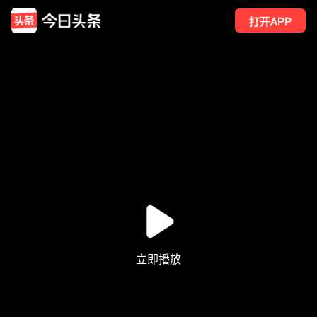
打开APP
1
点赞