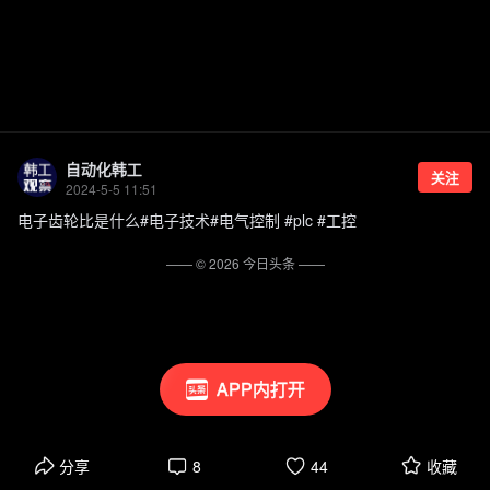
自动化韩工
关注
2024-5-5 11:51
电子齿轮比是什么#电子技术#电气控制 #plc #工控
—— ©
2026
今日头条
——
APP内打开
分享
8
44
收藏