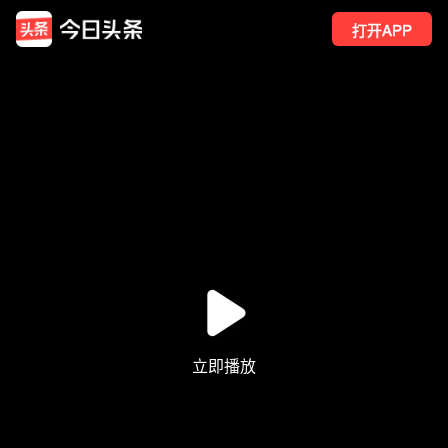
打开APP
44
点赞
8
转发