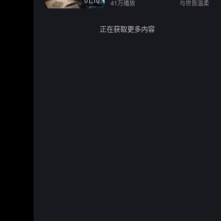
01:10
41万
播放
与世皆温柔
正在获取更多内容