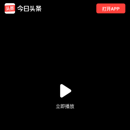
打开APP
1677
点赞
77
转发