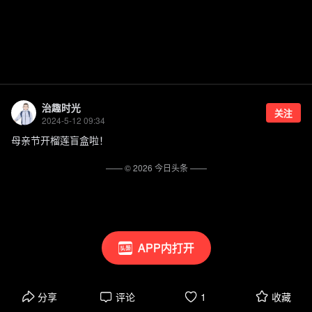
治趣时光
关注
2024-5-12 09:34
母亲节开榴莲盲盒啦！
—— ©
2026
今日头条
——
APP内打开
分享
评论
1
收藏