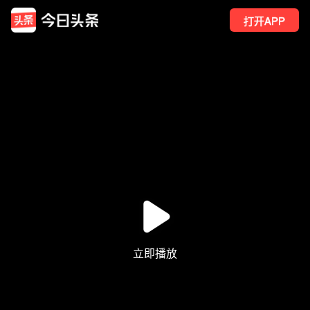
打开APP
1
点赞