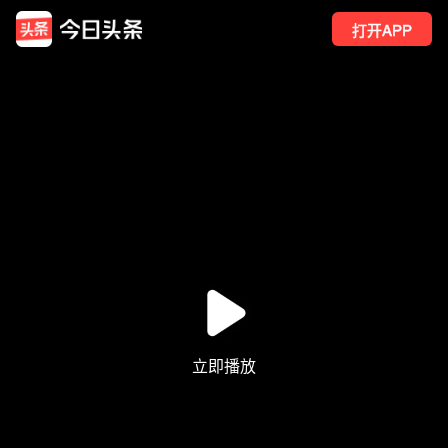
打开APP
20
点赞