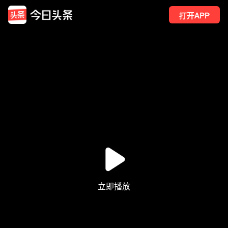
打开APP
62
点赞