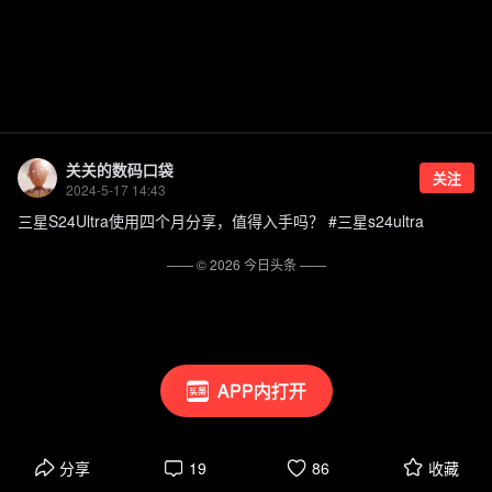
关关的数码口袋
关注
2024-5-17 14:43
三星S24Ultra使用四个月分享，值得入手吗？ #三星s24ultra
—— ©
2026
今日头条
——
APP内打开
分享
19
86
收藏