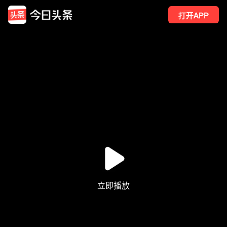
打开APP
86
点赞
2
转发