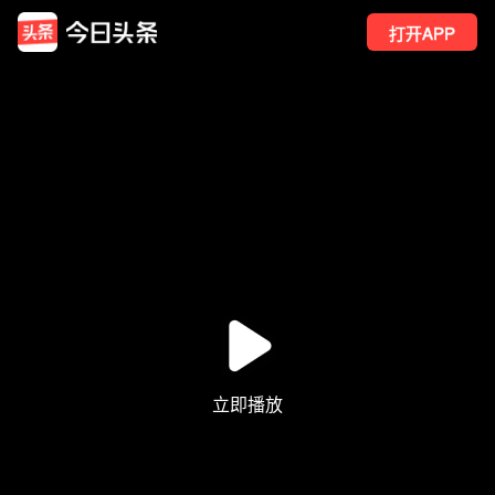
打开APP
1859
点赞
25
转发