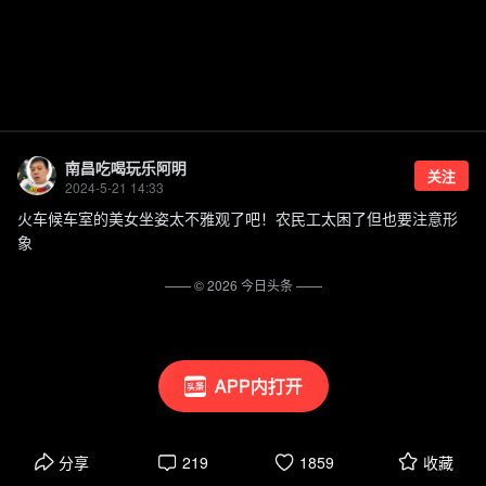
南昌吃喝玩乐阿明
关注
2024-5-21 14:33
火车候车室的美女坐姿太不雅观了吧！农民工太困了但也要注意形
象
—— ©
2026
今日头条
——
APP内打开
分享
219
1859
收藏