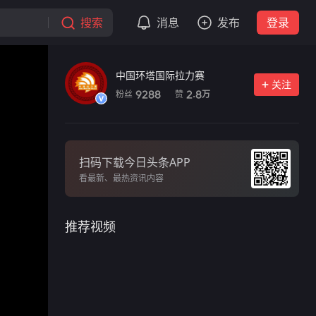
搜索
消息
发布
登录
中国环塔国际拉力赛
关注
粉丝
赞
9288
2.8
万
扫码下载今日头条APP
看最新、最热资讯内容
推荐视频