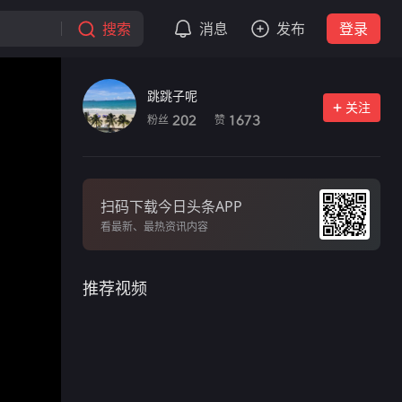
搜索
消息
发布
登录
跳跳子呢
关注
粉丝
赞
202
1673
扫码下载今日头条APP
看最新、最热资讯内容
推荐视频