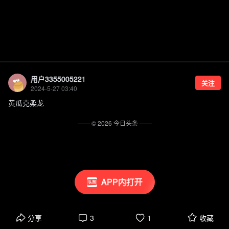
用户3355005221
关注
2024-5-27 03:40
黄瓜克柔龙
—— ©
2026
今日头条
——
APP内打开
分享
3
1
收藏