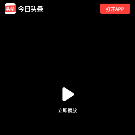
打开APP
1
点赞