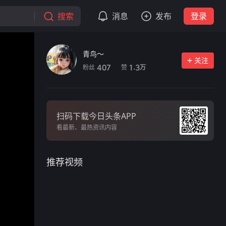
搜索
消息
发布
登录
青鸟～
关注
粉丝
赞
407
1.3
万
扫码下载今日头条APP
看最新、最热资讯内容
推荐视频