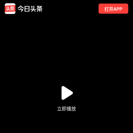
打开APP
8
点赞